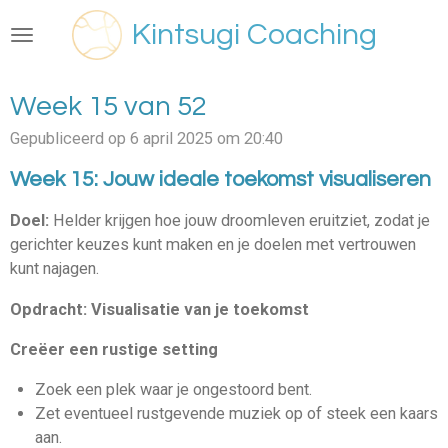
Ga
Kintsugi Coaching
direct
naar
de
Week 15 van 52
hoofdinhoud
Gepubliceerd op 6 april 2025 om 20:40
Week 15: Jouw ideale toekomst visualiseren
Doel:
Helder krijgen hoe jouw droomleven eruitziet, zodat je
gerichter keuzes kunt maken en je doelen met vertrouwen
kunt najagen.
Opdracht: Visualisatie van je toekomst
Creëer een rustige setting
Zoek een plek waar je ongestoord bent.
Zet eventueel rustgevende muziek op of steek een kaars
aan.