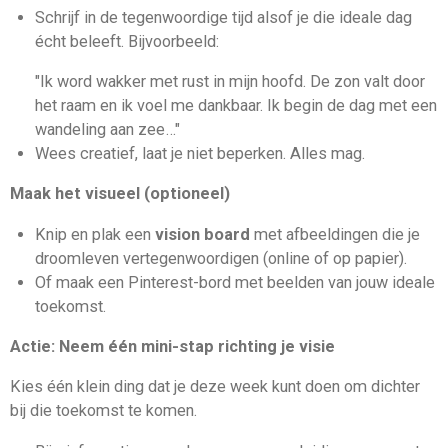
Schrijf in de tegenwoordige tijd alsof je die ideale dag
écht beleeft. Bijvoorbeeld:
"Ik word wakker met rust in mijn hoofd. De zon valt door
het raam en ik voel me dankbaar. Ik begin de dag met een
wandeling aan zee…"
Wees creatief, laat je niet beperken. Alles mag.
Maak het visueel (optioneel)
Knip en plak een
vision board
met afbeeldingen die je
droomleven vertegenwoordigen (online of op papier).
Of maak een Pinterest-bord met beelden van jouw ideale
toekomst.
Actie: Neem één mini-stap richting je visie
Kies één klein ding dat je deze week kunt doen om dichter
bij die toekomst te komen.