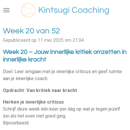
Ga
Kintsugi Coaching
direct
naar
de
Week 20 van 52
hoofdinhoud
Gepubliceerd op 11 mei 2025 om 21:04
Week 20 – Jouw innerlijke kritiek omzetten in
innerlijke kracht
Doel: Leer omgaan met je innerlijke criticus en geef ruimte
aan je innerlijke coach.
Opdracht: Van kritiek naar kracht
Herken je innerlijke criticus
Schrijf deze week één keer per dag op wat je tegen jezelf
zei als het even niet goed ging.
Bijvoorbeeld: