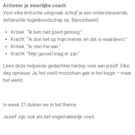
Activeer je innerlijke coach
Voor elke kritische uitspraak schrijf je een ondersteunende,
liefdevolle tegenboodschap op. Bijvoorbeeld:
Kritiek: “Ik ben niet goed genoeg.”
Kracht: “Ik doe het op mijn manier, en dat is waardevol.”
Kritiek: “Ik stel me aan.”
Kracht: “Mijn gevoel mag er zijn.”
Lees deze helpende gedachten hardop voor aan jezelf. Elke
dag opnieuw. Ja, het voelt misschien gek in het begin – maar
het werkt.
In week 21 duiken we in het thema:
Jezelf zijn, ook als het ongemakkelijk voelt.