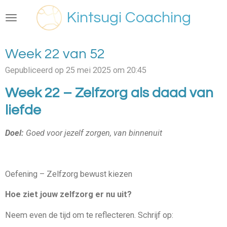
Ga
Kintsugi Coaching
direct
naar
de
Week 22 van 52
hoofdinhoud
Gepubliceerd op 25 mei 2025 om 20:45
Week 22 – Zelfzorg als daad van
liefde
Doel:
Goed voor jezelf zorgen, van binnenuit
Oefening – Zelfzorg bewust kiezen
Hoe ziet jouw zelfzorg er nu uit?
Neem even de tijd om te reflecteren. Schrijf op: