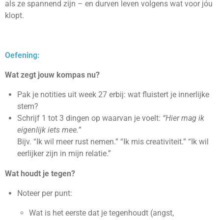
als ze spannend zijn – en durven leven volgens wat voor jóu
klopt.
Oefening:
Wat zegt jouw kompas nu?
Pak je notities uit week 27 erbij: wat fluistert je innerlijke
stem?
Schrijf 1 tot 3 dingen op waarvan je voelt:
“Hier mag ik
eigenlijk iets mee.”
Bijv. “Ik wil meer rust nemen.” “Ik mis creativiteit.” “Ik wil
eerlijker zijn in mijn relatie.”
Wat houdt je tegen?
Noteer per punt:
Wat is het eerste dat je tegenhoudt (angst,